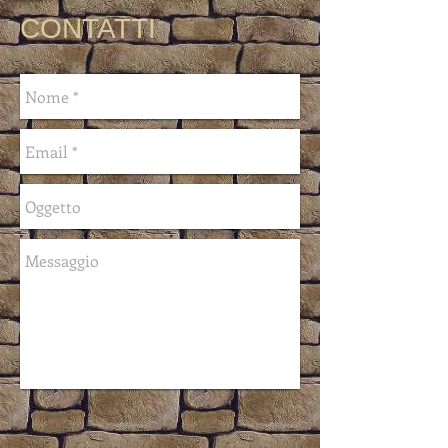
CONTATTI