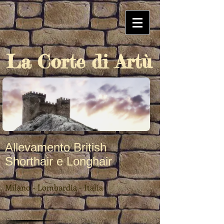
La Corte di Artù
Allevamento British
Shorthair e Longhair
Milano - Lombardia - Italia