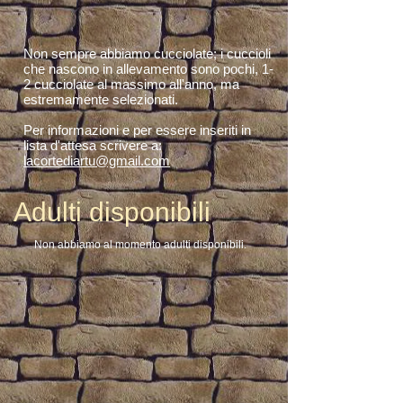
Non sempre abbiamo cucciolate; i cuccioli
che nascono in allevamento sono pochi, 1-
2 cucciolate al massimo all'anno, ma
estremamente selezionati.
Per informazioni e per essere inseriti in
lista d'attesa scrivere a:
lacortediartu@gmail.com
Adulti disponibili
​Non abbiamo al momento adulti disponibili.